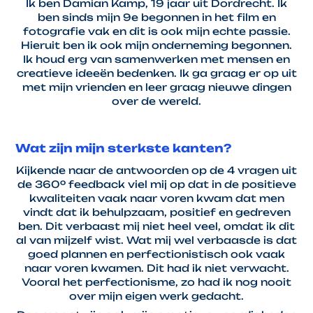
Ik ben Damian Kamp, 19 jaar uit Dordrecht. Ik
ben sinds mijn 9e begonnen in het film en
fotografie vak en dit is ook mijn echte passie.
Hieruit ben ik ook mijn onderneming begonnen.
Ik houd erg van samenwerken met mensen en
creatieve ideeën bedenken. Ik ga graag er op uit
met mijn vrienden en leer graag nieuwe dingen
over de wereld.
Wat zijn mijn sterkste kanten?
Kijkende naar de antwoorden op de 4 vragen uit
de 360º feedback viel mij op dat in de positieve
kwaliteiten vaak naar voren kwam dat men
vindt dat ik behulpzaam, positief en gedreven
ben. Dit verbaast mij niet heel veel, omdat ik dit
al van mijzelf wist. Wat mij wel verbaasde is dat
goed plannen en perfectionistisch ook vaak
naar voren kwamen. Dit had ik niet verwacht.
Vooral het perfectionisme, zo had ik nog nooit
over mijn eigen werk gedacht.